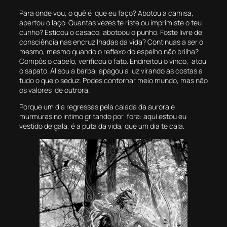
Para onde vou, o quê é que eu faço? Abotou a camisa,
apertou o laço. Quantas vezes te riste ou imprimiste o teu
cunho? Esticou o casaco, abotoou o punho. Foste livre de
consciência nas encruzilhadas da vida? Continuas a ser o
mesmo, mesmo quando o reflexo do espelho não brilha?
Compôs o cabelo, verificou o fato. Endireitou o vinco, atou
o sapato. Alisou a barba, apagou a luz virando as costas a
tudo o que o seduz. Podes contornar meio mundo, mas não
os valores de outrora.
Porque um dia regressas pela calada da aurora e
murmuras no intimo gritando por fora: aqui estou eu
vestido de gala, é a puta da vida, que um dia te cala.