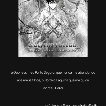
—
à Gabriela, meu Porto Seguro, que nunca me abandonou
aos meus filhos, o Norte da agulha que me guiou
ao meu Herói
—
Jerónimo da Silva, Lusolândia-E
arth