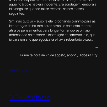
água no bico e não era inocente. Era sondagem, embora a
Bi o nega-se quando tal se recorda-se nos meses
seguintes.
Sim, não quiz vir – suspira ele, brochando o animo para as
lembranças de há três horas atrás… e com esta mentira
atira os pensamentos para longe, tornando-se o maior
defensor da noite sobre a instituição casamento, ele, que
ia para um ano que agudizava e havia rebentado o seu…
—
Primeira hora de 24 de agosto, ano 25, Bidoeira city.
May 25, 2026
“F” – Prefácio