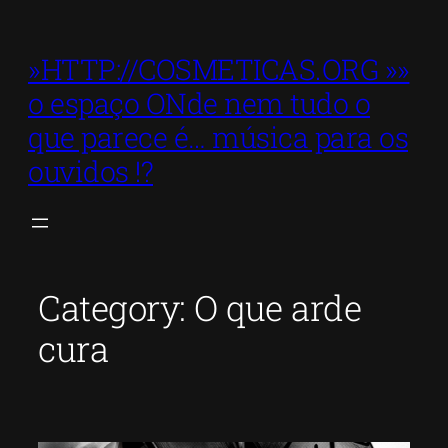
Skip
to
»HTTP://COSMETICAS.ORG »»
content
o espaço ONde nem tudo o
que parece é… música para os
ouvidos !?
Category:
O que arde
cura