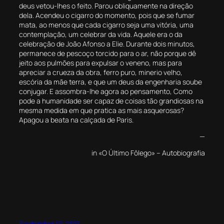
deus vetou-lhes o feito. Parou obliquamente na direção
dela. Acendeu o cigarro do momento, pois que se fumar
mata, ao menos que cada cigarro seja uma vitória, uma
contemplação, um celebrar da vida. Aquele era o da
celebração de João Afonso a Elie. Durante dois minutos,
permanece de pescoço torcido para o ar, não porque dê
jeito aos pulmões para expulsar o veneno, mas para
apreciar a crueza da obra, ferro puro, minerio velho,
escória da mãe terra, e que um deus da engenharia soube
conjugar. E assombra-lhe agora ao pensamento, Como
pode a humanidade ser capaz de coisas tão grandiosas na
mesma medida em que pratica as mais asquerosas?
Apagou a beata na calçada de Paris.
—
in
«O Último Fôlego» – Autobiografia
September 10, 2017