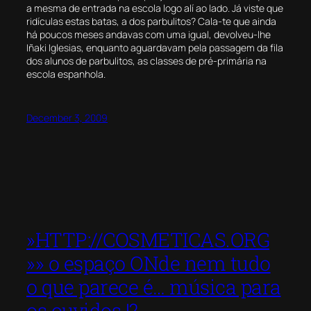
a mesma de entrada na escola logo alí ao lado. Já viste que
ridículas estas batas, a dos parbulitos? Cala-te que ainda
há poucos meses andavas com uma igual, devolveu-lhe
Iñaki Iglesias, enquanto aguardavam pela passagem da fila
dos alunos de parbulitos, as classes de pré-primária na
escola espanhola.
December 3, 2009
»HTTP://COSMETICAS.ORG
»» o espaço ONde nem tudo
o que parece é… música para
os ouvidos !?