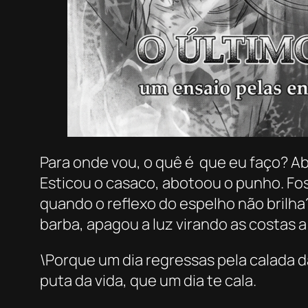
Para onde vou, o quê é que eu faço? Ab
Esticou o casaco, abotoou o punho. Fo
quando o reflexo do espelho não brilha?
barba, apagou a luz virando as costas 
\Porque um dia regressas pela calada da
puta da vida, que um dia te cala.