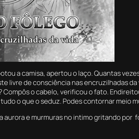
otou a camisa, apertou o laço. Quantas vezes
ste livre de consciência nas encruzilhadas d
 Compôs o cabelo, verificou o fato. Endireitou
a tudo o que o seduz. Podes contornar meio m
 aurora e murmuras no intimo gritando por for