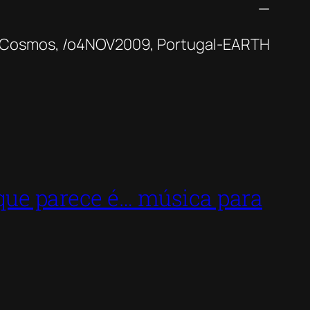
—
Cosmos, /o4NOV2009, Portugal-EARTH
ue parece é… música para