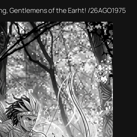
ing, Gentlemens of the Earht! /26AGO1975