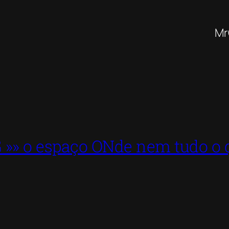
Mr
» o espaço ONde nem tudo o q