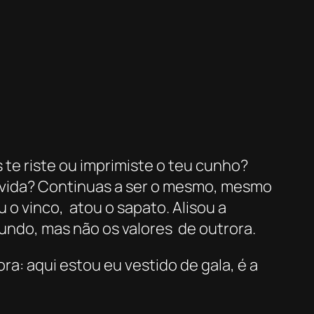
 te riste ou imprimiste o teu cunho?
a vida? Continuas a ser o mesmo, mesmo
 o vinco, atou o sapato. Alisou a
undo, mas não os valores de outrora.
a: aqui estou eu vestido de gala, é a